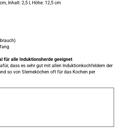
, Inhalt: 2,5 l, Höhe: 12,5 cm
ebrauch)
mfang
 für alle Induktionsherde geeignet
für, dass es sehr gut mit allen Induktionkochfeldern der
nd so von Sterneköchen oft für das Kochen per