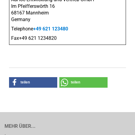
Im Pfeifferswörth 16
68167 Mannheim
Germany
Telephone
+49 621 123480
Fax+49 621 1234820
teilen
teilen
MEHR ÜBER...