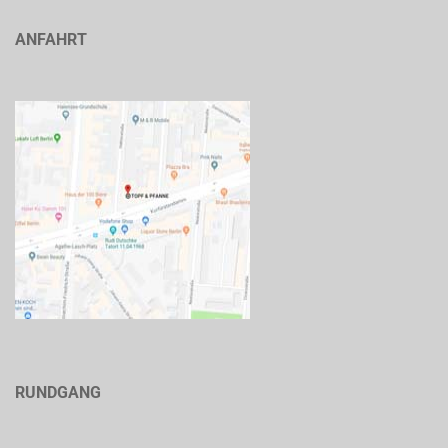
ANFAHRT
RUNDGANG