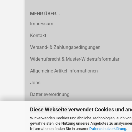
MEHR ÜBER...
Impressum
Kontakt
Versand- & Zahlungsbedingungen
Widerrufsrecht & Muster-Widerrufsformular
Allgemeine Artikel Informationen
Jobs
Batterieverordnung
AGB
Diese Webseite verwendet Cookies und an
Vertrag widerrufen
Privatsphäre und Datenschutz
Wir verwenden Cookies und ähnliche Technologien, auch von D
gewährleisten, die Nutzung unseres Angebotes zu analysiere
Informationen finden Sie in unserer
Datenschutzerklärung
.
Callback Service