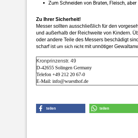
Zum Schneiden von Braten, Fleisch, abe
Zu Ihrer Sicherheit!
Messer sollten ausschließlich für den vorges
und außerhalb der Reichweite von Kindern. Über
oder andere Teile des Messers beschädigt sind
scharf ist
mit unnötiger Gewaltan
um sich nicht
Kronprinzenstr. 49
D-42655 Solingen Germany
Telefon +49 212 20 67-0
E-Mail: info@wuesthof.de
teilen
teilen