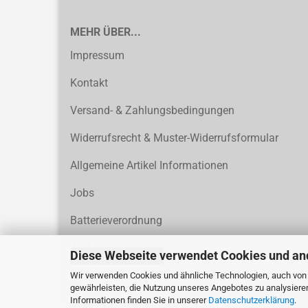
MEHR ÜBER...
Impressum
Kontakt
Versand- & Zahlungsbedingungen
Widerrufsrecht & Muster-Widerrufsformular
Allgemeine Artikel Informationen
Jobs
Batterieverordnung
AGB
Diese Webseite verwendet Cookies und an
Vertrag widerrufen
Privatsphäre und Datenschutz
Wir verwenden Cookies und ähnliche Technologien, auch von D
gewährleisten, die Nutzung unseres Angebotes zu analysiere
Informationen finden Sie in unserer
Datenschutzerklärung
.
Callback Service