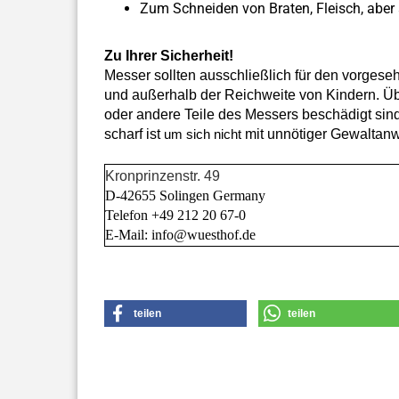
Zum Schneiden von Braten, Fleisch, abe
Zu Ihrer Sicherheit!
Messer sollten ausschließlich für den vorges
und außerhalb der Reichweite von Kindern. Über
oder andere Teile des Messers beschädigt sind
scharf ist
mit unnötiger Gewaltan
um sich nicht
Kronprinzenstr. 49
D-42655 Solingen Germany
Telefon +49 212 20 67-0
E-Mail: info@wuesthof.de
teilen
teilen