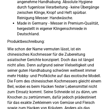
angenehme Handhabung. Absolute Hygiene
durch fugenlose Verarbeitung - keine Übergänge
zwischen Klinge, Kropf und Heft spürbar.
Reinigung Messer: Handwäsche.
Made in Germany - Messer in Premium-Qualität,
hergestellt in eigener Klingenschmiede in
Deutschland.
Produktbeschreibung:
Wie schon der Name vermuten lässt, ist ein
chinesisches Kochmesser für die Zubereitung
asiatischer Gerichte konzipiert. Doch das ist längst
nicht alles. Denn aufgrund seiner Vielseitigkeit und
seiner guten Handhabung schwören weltweit immer
mehr Hobby- und Profiköche auf das exotische Modell.
Die Form des chinesischen Kochmessers gleicht einem
Beil, wobei es beim Hacken fester Lebensmittel nicht
zum Einsatz kommt. Seine Schneide ist zu dünn, um
Knochen zu zertrümmern, dafür jedoch prädestiniert
für das exakte Zerkleinern von Gemüse und Fleisch
sowie zum Hacken von Kräutern. Anders als das