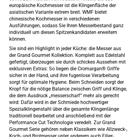
europäische Kochmesser ist die Klingenfläche der
asiatischen Variante extrem breit. WMF bietet
chinesische Kochmesser in verschiedenen
Ausführungen, sodass Sie Ihren Messerbestand ganz
individuell um diesen Spitzenkandidaten erweitern
können.
Sie sind ein Highlight in jeder Küche: die Messer aus
der Grand Gourmet Kollektion. Komplett aus Edelstahl
gefertigt, überzeugen sie durch schickes Aussehen mit
exklusiven Extras: So liegen die Cromargan® Griffe
sicher in der Hand, und ihre fugenlose Verarbeitung
sorgt für optimale Hygiene. Beim Schneiden sorgt der
Kropf für die nötige Balance zwischen Griff und Klinge,
die dem Ausdruck „messerscharf“ mehr als gerecht
wird: Dafür wird in der Schmiede hochwertiger
Spezialklingenstahl über die gesamte Klingenlänge
traditionell bearbeitet und anschließend mit der
Performance Cut Technologie veredelt. Zur Grand
Gourmet Serie gehören neben Klassikern wie Allzweck-,
Koch- und Brotmesser unter anderem auch Filier-,