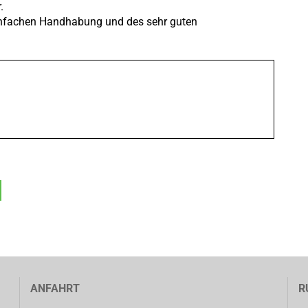
.
infachen Handhabung und des sehr guten
ANFAHRT
R