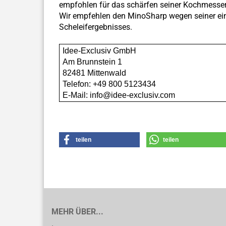
empfohlen für das schärfen seiner Kochmesser
​Wir empfehlen den MinoSharp wegen seiner e
Scheleifergebnisses.
Idee-Exclusiv GmbH
Am Brunnstein 1
82481 Mittenwald
Telefon: +49 800 5123434
E-Mail: info@idee-exclusiv.com
teilen
teilen
MEHR ÜBER...