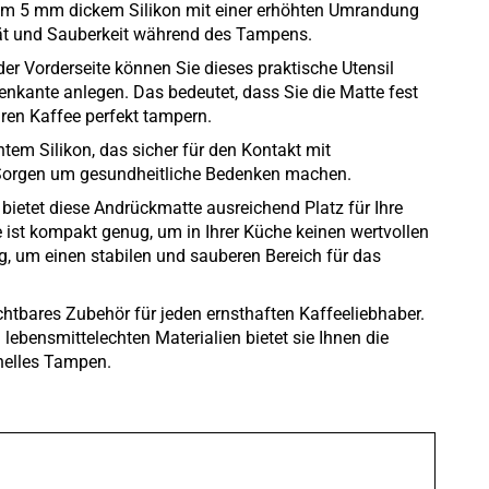
gem 5 mm dickem Silikon mit einer erhöhten Umrandung
ität und Sauberkeit während des Tampens.
er Vorderseite können Sie dieses praktische Utensil
kenkante anlegen. Das bedeutet, dass Sie die Matte fest
hren Kaffee perfekt tampern.
tem Silikon, das sicher für den Kontakt mit
e Sorgen um gesundheitliche Bedenken machen.
ietet diese Andrückmatte ausreichend Platz für Ihre
ist kompakt genug, um in Ihrer Küche keinen wertvollen
g, um einen stabilen und sauberen Bereich für das
chtbares Zubehör für jeden ernsthaften Kaffeeliebhaber.
d lebensmittelechten Materialien bietet sie Ihnen die
onelles Tampen.