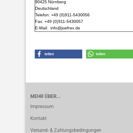
90425 Nürnberg
Deutschland
Telefon: +49 (0)911-5430056
Fax: +49 (0)911-5430057
E-Mail: info@joefrex.de
teilen
teilen
MEHR ÜBER...
Impressum
Kontakt
Versand- & Zahlungsbedingungen