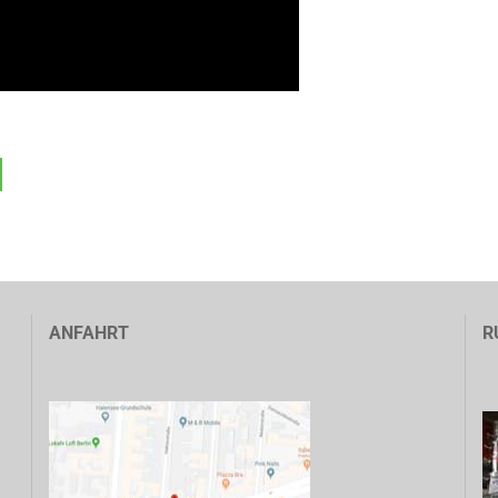
ANFAHRT
R