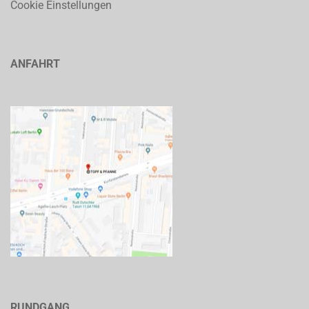
Cookie Einstellungen
ANFAHRT
RUNDGANG