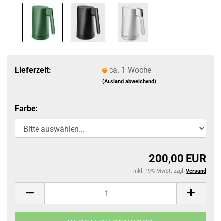
Lieferzeit:
ca. 1 Woche
(Ausland abweichend)
Farbe:
200,00 EUR
inkl. 19% MwSt. zzgl.
Versand