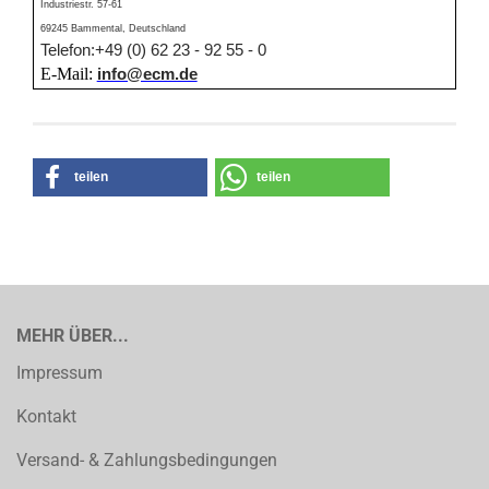
Industriestr. 57-61
69245 Bammental, Deutschland
Telefon:+49 (0) 62 23 - 92 55 - 0
E-Mail:
info@ecm.de
teilen
teilen
MEHR ÜBER...
Impressum
Kontakt
Versand- & Zahlungsbedingungen