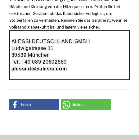
vermeiden. Verwenden Sie geeignete Gabeln und halten Sie
Hände und Kleidung von der Hitzequelle fern. Prüfen Sie bei
elektrischen Geräten, ob das Kabel sicher verlegt ist, um
Stolperfallen zu vermeiden. Reinigen Sie das Gerät erst, wenn es
vollständig abgekühlt ist, und lagern Sie es sicher.
ALESSI DEUTSCHLAND GMBH
Ludwigstrasse 11
80539 München
Tel. +49 089 20602880
alessi.de@alessi.com
teilen
teilen