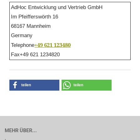
AdHoc Entwicklung und Vertrieb GmbH
Im Pfeifferswörth 16
68167 Mannheim
Germany
+49 621 123480
Telephone
Fax
+49 621 1234820
teilen
teilen
MEHR ÜBER...