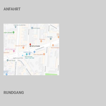
ANFAHRT
RUNDGANG