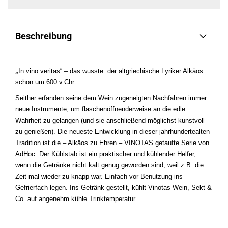
Beschreibung
„
In vino veritas“ – das wusste der altgriechische Lyriker Alkäos
schon um 600 v.Chr.
Seither erfanden seine dem Wein zugeneigten Nachfahren immer
neue Instrumente, um flaschenöffnenderweise an die edle
Wahrheit zu gelangen (und sie anschließend möglichst kunstvoll
zu genießen). Die neueste Entwicklung in dieser jahrhundertealten
Tradition ist die – Alkäos zu Ehren – VINOTAS getaufte Serie von
AdHoc. Der Kühlstab ist ein praktischer und kühlender Helfer,
wenn die Getränke nicht kalt genug geworden sind, weil z.B. die
Zeit mal wieder zu knapp war. Einfach vor Benutzung ins
Gefrierfach legen. Ins Getränk gestellt, kühlt Vinotas Wein, Sekt &
Co. auf angenehm kühle Trinktemperatur.