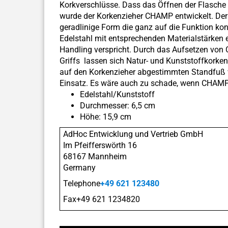
Korkverschlüsse. Dass das Öffnen der Flasche
wurde der Korkenzieher CHAMP entwickelt. Der 
geradlinige Form die ganz auf die Funktion ko
Edelstahl mit entsprechenden Materialstärken e
Handling verspricht. Durch das Aufsetzen vo
Griffs lassen sich Natur- und Kunststoffkork
auf den Korkenzieher abgestimmten Standfuß w
Einsatz. Es wäre auch zu schade, wenn CHAMP 
Edelstahl/Kunststoff
Durchmesser: 6,5 cm
Höhe: 15,9 cm
AdHoc Entwicklung und Vertrieb GmbH
Im Pfeifferswörth 16
68167 Mannheim
Germany
Telephone
+49 621 123480
Fax+49 621 1234820