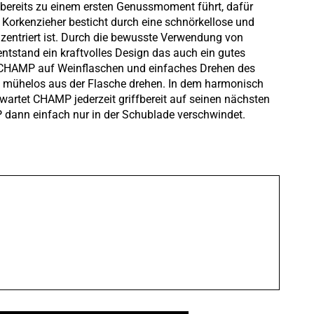
 bereits zu einem ersten Genussmoment führt, dafür
Korkenzieher besticht durch eine schnörkellose und
nzentriert ist. Durch die bewusste Verwendung von
ntstand ein kraftvolles Design das auch ein gutes
n CHAMP auf Weinflaschen und einfaches Drehen des
en mühelos aus der Flasche drehen. In dem harmonisch
artet CHAMP jederzeit griffbereit auf seinen nächsten
dann einfach nur in der Schublade verschwindet.