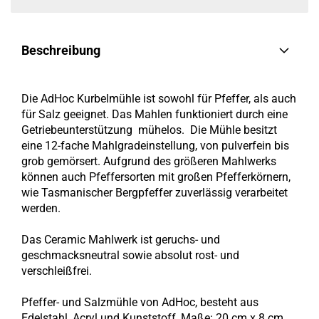
Beschreibung
Die AdHoc Kurbelmühle ist sowohl für Pfeffer, als auch
für Salz geeignet. Das Mahlen funktioniert durch eine
Getriebeunterstützung mühelos. Die Mühle besitzt
eine 12-fache Mahlgradeinstellung, von pulverfein bis
grob gemörsert. Aufgrund des größeren Mahlwerks
können auch Pfeffersorten mit großen Pfefferkörnern,
wie Tasmanischer Bergpfeffer zuverlässig verarbeitet
werden.
Das Ceramic Mahlwerk ist geruchs- und
geschmacksneutral sowie absolut rost- und
verschleißfrei.
Pfeffer- und Salzmühle von AdHoc, besteht aus
Edelstahl, Acryl und Kunststoff, Maße: 20 cm x 8 cm