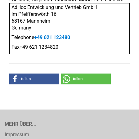
AdHoc Entwicklung und Vertrieb GmbH
Im Pfeifferswörth 16
68167 Mannheim
Germany
Telephone
+49 621 123480
Fax+49 621 1234820
teilen
teilen
MEHR ÜBER...
Impressum