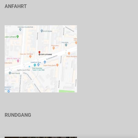
ANFAHRT
RUNDGANG