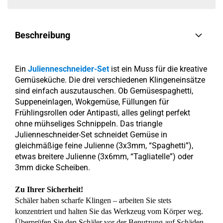
Beschreibung
Ein
Julienneschneider-Set
ist ein Muss für die kreative
Gemüseküche. Die drei verschiedenen Klingeneinsätze
sind einfach auszutauschen. Ob Gemüsespaghetti,
Suppeneinlagen, Wokgemüse, Füllungen für
Frühlingsrollen oder Antipasti, alles gelingt perfekt
ohne mühseliges Schnippeln. Das triangle
Julienneschneider-Set schneidet Gemüse in
gleichmäßige feine Julienne (3x3mm, “Spaghetti”),
etwas breitere Julienne (3x6mm, “Tagliatelle”) oder
3mm dicke Scheiben.
Zu Ihrer Sicherheit!
Schäler haben scharfe Klingen – arbeiten Sie stets
konzentriert und halten Sie das Werkzeug vom Körper weg.
Überprüfen Sie den Schäler vor der Benutzung auf Schäden,