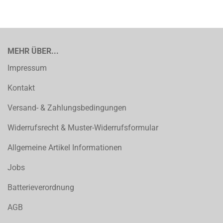
MEHR ÜBER...
Impressum
Kontakt
Versand- & Zahlungsbedingungen
Widerrufsrecht & Muster-Widerrufsformular
Allgemeine Artikel Informationen
Jobs
Batterieverordnung
AGB