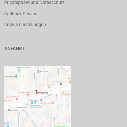
Privatsphäre und Datenschutz
Callback Service
Cookie Einstellungen
ANFAHRT