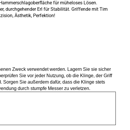
ime-Hammerschlagoberfläche für müheloses Lösen.
, durchgehender Erl für Stabilität. Griffende mit Tim
sion, Ästhetik, Perfektion!
ehenen Zweck verwendet werden. Lagern Sie sie sicher
prüfen Sie vor jeder Nutzung, ob die Klinge, der Griff
. Sorgen Sie außerdem dafür, dass die Klinge stets
wendung durch stumpfe Messer zu verletzen.