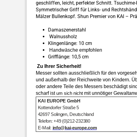
geschliffen, leicht, perfekter Schnitt. Tsuch
Symmetrischer Griff für Links- und Rechtshänder
Mälzer Bullenkopf. Shun Premier von KAI – Präzi
Damaszenerstahl
Walnussholz
Klingenlänge: 10 cm
Handwäsche empfohlen
Grifflänge: 10,5 cm
Zu Ihrer Sicherheit!
Messer sollten ausschließlich für den vorges
und außerhalb der Reichweite von Kindern. Über
oder andere Teile des Messers beschädigt sind
scharf ist
mit unnötiger Gewaltan
um sich nicht
KAI EUROPE GmbH
Kottendorfer Straße 5
42697 Solingen, Deutschland
Telefon: +49 (0)212-232380
E-Mail:
info@kai-europe.com