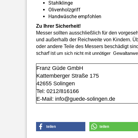
Stahlklinge
Olivenholzgriff
Handwäsche empfohlen
Zu Ihrer Sicherheit!
Messer sollten ausschließlich für den vorges
und außerhalb der Reichweite von Kindern. Über
oder andere Teile des Messers beschädigt sind
scharf ist
um sich nicht mit unnötiger Gewaltanw
Franz Güde GmbH
Kattemberger Straße 175
42655 Solingen
Tel: 0212/816166
E-Mail: info@guede-solingen.de
teilen
teilen