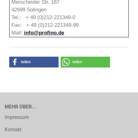
Merscheider Str. 167
42699 Solingen
Tel.: + 49 (0)212-221349-0
Fax: + 49 (0)212-221349-99
Mail:
info@profino.de
teilen
teilen
MEHR ÜBER...
Impressum
Kontakt