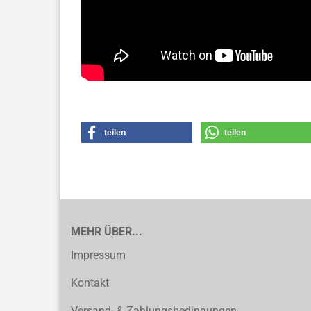
teilen
teilen
MEHR ÜBER...
Impressum
Kontakt
Versand- & Zahlungsbedingungen