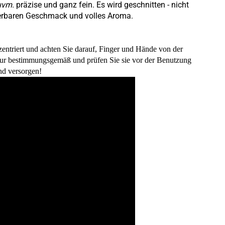
 uvm.
präzise und ganz fein. Es wird geschnitten - nicht
nderbaren Geschmack und volles Aroma.
zentriert und achten Sie darauf, Finger und Hände von der
nur bestimmungsgemäß und prüfen Sie sie vor der Benutzung
nd versorgen!