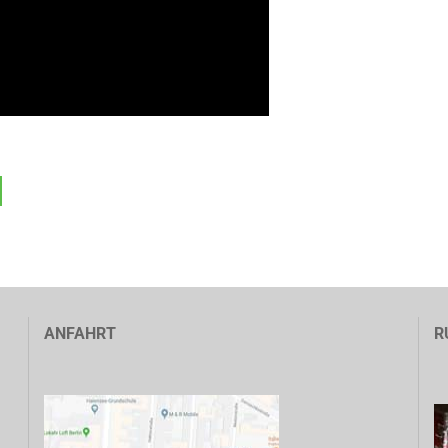
ANFAHRT
R