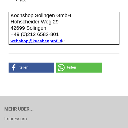
R
ot
Kochshop Solingen GmbH
Höhscheider Weg 29
42699 Solingen
+49 (0)212 6582-801
webshop@kuechenprofi.d
e
teilen
teilen
MEHR ÜBER...
Impressum