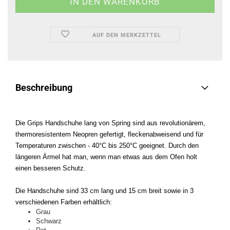
AUF DEN MERKZETTEL
Beschreibung
Die Grips Handschuhe lang von Spring sind aus revolutionärem,
thermoresistentem Neopren gefertigt, fleckenabweisend und für
Temperaturen zwischen - 40°C bis 250°C geeignet. Durch den
längeren Ärmel hat man, wenn man etwas aus dem Ofen holt
einen besseren Schutz.
Die Handschuhe sind 33 cm lang und 15 cm breit sowie in 3
verschiedenen Farben erhältlich:
G
rau
S
chwarz