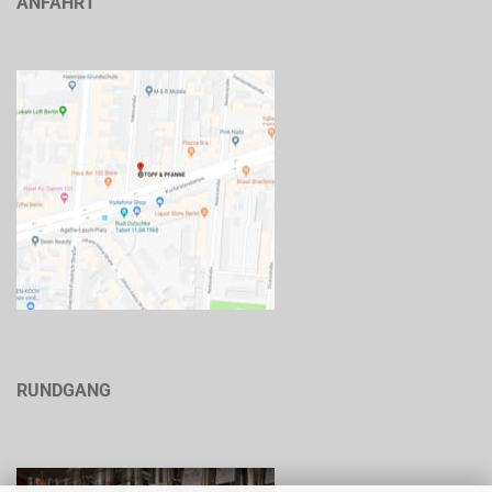
ANFAHRT
RUNDGANG