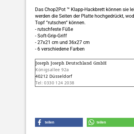
Das Chop2Pot ™ Klapp-Hackbrett können sie lei
werden die Seiten der Platte hochgedrückt, wod
Topf “rutschen“ können.
- rutschfeste Füße
- Soft-Grip-Griff
- 27x21 cm und 36x27 cm
- 6 verschiedene Farben
Joseph Joseph Deutschland GmbH
Königsallee 92a
40212 Düsseldorf
Tel: 0330 124 2038
teilen
teilen