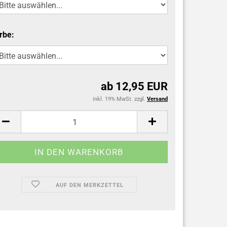
rbe:
ab 12,95 EUR
inkl. 19% MwSt. zzgl.
Versand
AUF DEN MERKZETTEL