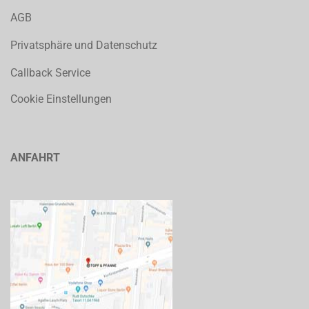
AGB
Privatsphäre und Datenschutz
Callback Service
Cookie Einstellungen
ANFAHRT