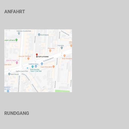
ANFAHRT
RUNDGANG