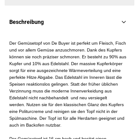
Beschreibung
Der Gemüsetopf von De Buyer ist perfekt um Fleisch, Fisch
und vor allem Gemüse anzuschmoren. Dank des Kupfers
können sie noch präziser schmoren.
Er besteht zu 90% aus
Kupfer und 10% aus Edelstahl. Der massive Kupferkörper
sorgt für eine ausgezeichnete Wärmeverteilung und eine
perfekte Hitze Abgabe. Das Edelstahl im Inneren lässt die
Speisen reaktionslos gelingen. Statt der früher üblichen
Verzinnung muss die moderne Innenverkeidung aus
Edelstahl nicht nachbehandelt und neu versiegelt
werden.
Nutzen sie für den klassischen Glanz des Kupfers
eine Politurcreme und reinigen sie den Topf nicht in der
Spülmaschine. Der Topf ist für alle Herdarten geeignet und
auch im Backofen nutzbar.
Der Gemüsetopf ist 16 cm hoch und besitzt einen