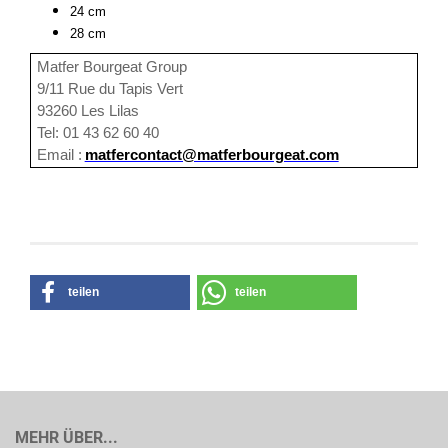
24 cm
28 cm
Matfer Bourgeat Group
9/11 Rue du Tapis Vert
93260 Les Lilas
Tel: 01 43 62 60 40
Email :
matfercontact@matferbourgeat.com
teilen
teilen
MEHR ÜBER...