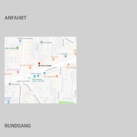
ANFAHRT
RUNDGANG