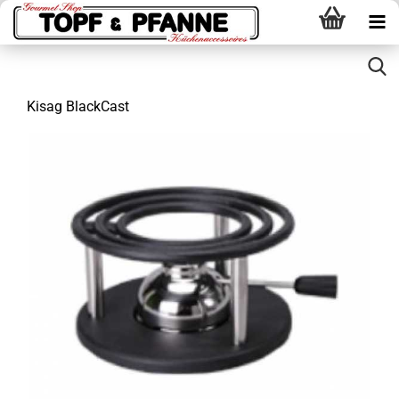
Kisag BlackCast