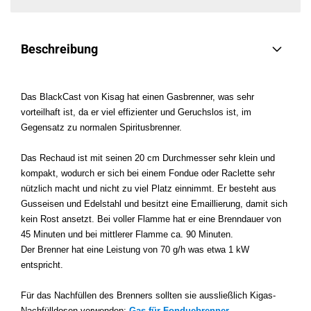
Beschreibung
Das BlackCast von Kisag hat einen Gasbrenner, was sehr
vorteilhaft ist, da er viel effizienter und Geruchslos ist, im
Gegensatz zu normalen Spiritusbrenner.
Das Rechaud ist mit seinen 20 cm Durchmesser sehr klein und
kompakt, wodurch er sich bei einem Fondue oder Raclette sehr
nützlich macht und nicht zu viel Platz einnimmt.
Er besteht aus
Gusseisen und Edelstahl und besitzt eine Emaillierung, damit sich
kein Rost ansetzt. Bei voller Flamme hat er eine Brenndauer von
45 Minuten und bei mittlerer Flamme ca. 90 Minuten.
Der Brenner hat eine Leistung von 70 g/h was etwa 1 kW
entspricht.
Für das Nachfüllen des Brenners sollten sie aussließlich Kigas-
Nachfülldosen verwenden:
Gas für Fonduebrenner