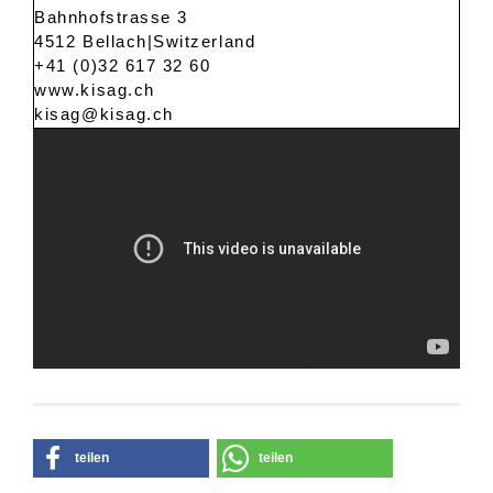
Bahnhofstrasse 3
4512 Bellach|Switzerland
+41 (0)32 617 32 60
www.kisag.ch
kisag@kisag.ch
teilen
teilen