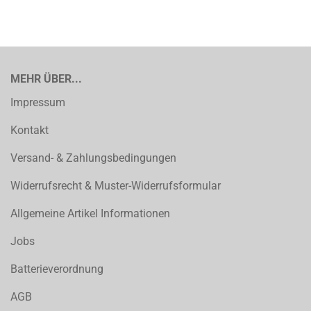
MEHR ÜBER...
Impressum
Kontakt
Versand- & Zahlungsbedingungen
Widerrufsrecht & Muster-Widerrufsformular
Allgemeine Artikel Informationen
Jobs
Batterieverordnung
AGB