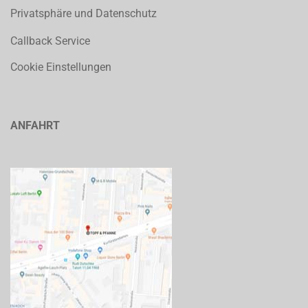
Privatsphäre und Datenschutz
Callback Service
Cookie Einstellungen
ANFAHRT