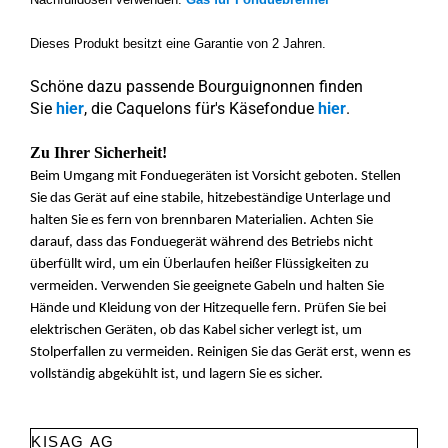
Dieses Produkt besitzt eine Garantie von 2 Jahren.
Schöne dazu passende Bourguignonnen finden
Sie
hier
, die Caquelons für's Käsefondue
hier
.
Zu Ihrer Sicherheit!
Beim Umgang mit Fonduegeräten ist Vorsicht geboten. Stellen
Sie das Gerät auf eine stabile, hitzebeständige Unterlage und
halten Sie es fern von brennbaren Materialien. Achten Sie
darauf, dass das Fonduegerät während des Betriebs nicht
überfüllt wird, um ein Überlaufen heißer Flüssigkeiten zu
vermeiden. Verwenden Sie geeignete Gabeln und halten Sie
Hände und Kleidung von der Hitzequelle fern. Prüfen Sie bei
elektrischen Geräten, ob das Kabel sicher verlegt ist, um
Stolperfallen zu vermeiden. Reinigen Sie das Gerät erst, wenn es
vollständig abgekühlt ist, und lagern Sie es sicher.
KISAG AG