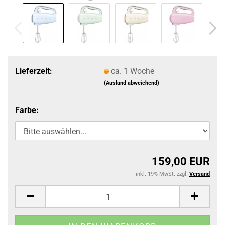
Lieferzeit:
ca. 1 Woche
(Ausland abweichend)
Farbe:
159,00 EUR
inkl. 19% MwSt. zzgl.
Versand