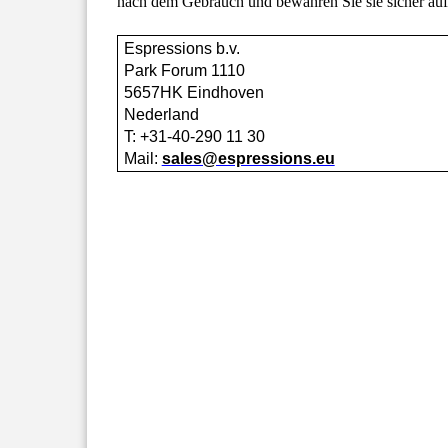
nach dem Gebrauch und bewahren Sie sie sicher auf
Espressions b.v.
Park Forum 1110
5657HK Eindhoven
Nederland
T: +31-40-290 11 30
Mail:
sales@espressions.eu