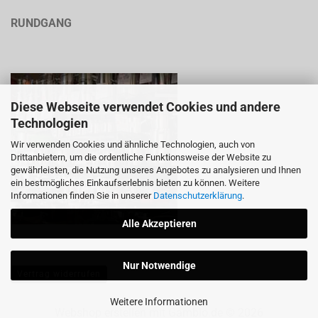
RUNDGANG
Diese Webseite verwendet Cookies und andere
Technologien
Wir verwenden Cookies und ähnliche Technologien, auch von
Drittanbietern, um die ordentliche Funktionsweise der Website zu
gewährleisten, die Nutzung unseres Angebotes zu analysieren und Ihnen
ein bestmögliches Einkaufserlebnis bieten zu können. Weitere
Informationen finden Sie in unserer
Datenschutzerklärung
.
Alle Akzeptieren
Nur Notwendige
Vertrag widerrufen
Weitere Informationen
Webshop erstellen
mit Gambio.de © 2026