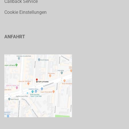
Callback Service
Cookie Einstellungen
ANFAHRT