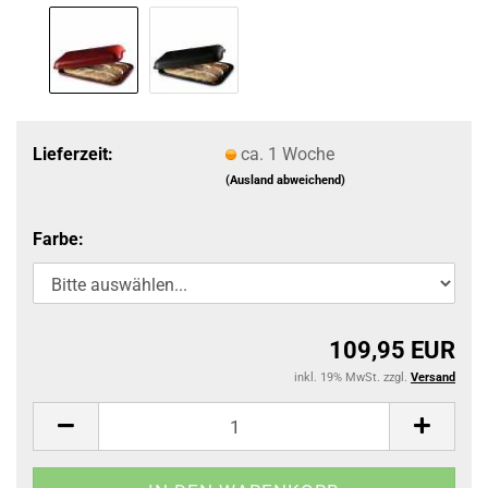
Lieferzeit:
ca. 1 Woche
(Ausland abweichend)
Farbe:
109,95 EUR
inkl. 19% MwSt. zzgl.
Versand