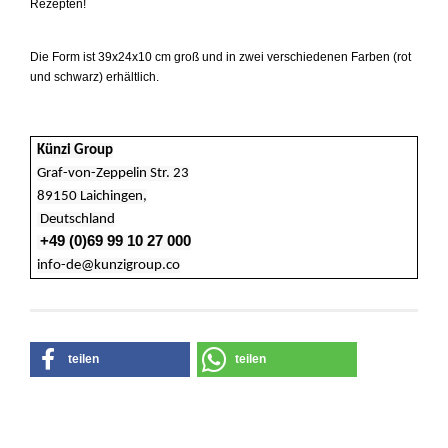
Rezepten!
Die Form
ist
39x24x10 cm
groß
und in zwei verschiedenen Farben (rot
und schwarz) erhältlich.
Künzi Group
Graf-von-Zeppelin Str. 23
89150 Laichingen,
Deutschland
+49 (0)69 99 10 27 000
info-de@kunzigroup.co
teilen
teilen