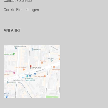
Callback Service
Cookie Einstellungen
ANFAHRT